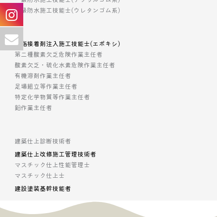
一級防水施工技能士(ウレタンゴム系)
樹脂接着剤注入施工技能士(エポキシ)
第二種酸素欠乏危険作業主任者
酸素欠乏・硫化水素危険作業主任者
有機溶剤作業主任者
足場組立等作業主任者
特定化学物質等作業主任者
鉛作業主任者
建築仕上診断技術者
建築仕上改修施工管理技術者
マスチック仕上性能管理士
マスチック仕上士
建設塗装基幹技能者