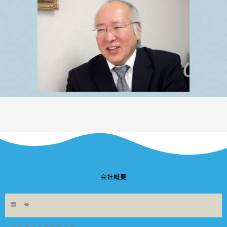
会社概要
商 号