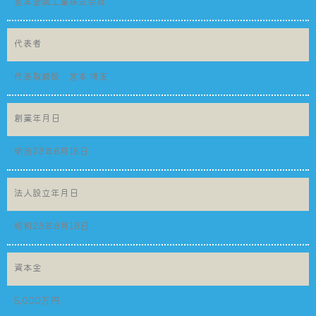
宮本塗装工業株式会社
代表者
代表取締役 宮本 博支
創業年月日
明治38年6月15日
法人設立年月日
昭和28年8月18日
資本金
5,000万円