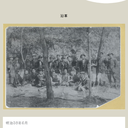
沿革
明治38年6月