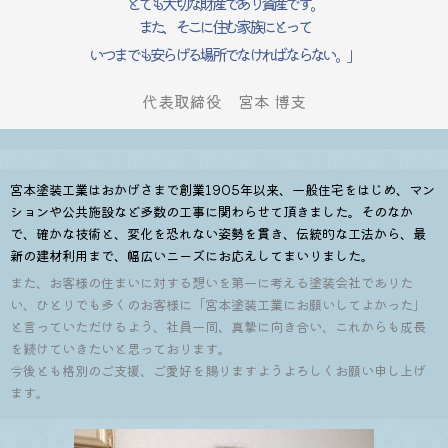
とても大切な財産であり資産です。
また、そこに住む家族にとって
いつまでも安らげる場所でなければならない。」
代表取締役 宮本 博支
宮本塗装工業はおかげさまで創業1905年以来、一般住宅をはじめ、マン
ションや公共施設など多数の工事に関わらせて頂きました。そのなか
で、確かな技術と、変化を恐れない姿勢を貫き、伝統的な工法から、最
新の建材利用まで、幅広いニーズにお応えしてまいりました。
また、お客様の住まいに対する想いを第一に考える塗装会社でありた
い、ひとりでも多くのお客様に「宮本塗装工業にお願いしてよかった」
と言っていただけるよう、社員一同、真摯に向き合い、これからも成長
を続けていきたいと思っております。
今後とも格別のご支援、ご愛好を賜りますようよろしくお願い申し上げ
ます。