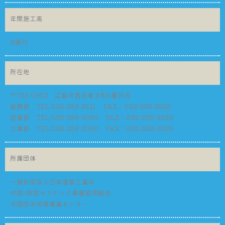
年間施工高
8億円
所在地
〒733-0803 広島市西区竜王町5番15号
総務部 TEL:082-238-3511 FAX：082-238-3522
営業部 TEL:082-239-3090 FAX：082-238-3329
工事部 TEL:082-238-3060 FAX：082-238-3329
所属団体
一般社団法人日本塗装工業会
中国･四国マスチック事業協同組合
中国防水改修事業センター